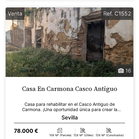
Venta
Ref. C1552
16
Casa En Carmona Casco Antiguo
Casa para rehabilitar en el Casco Antiguo de
Carmona. ¡Una oportunidad única para crear la
vivienda de tu...
Sevilla
78.000 €
106 M² (parcela)
126 M² (útiles)
126 M² (construidos)