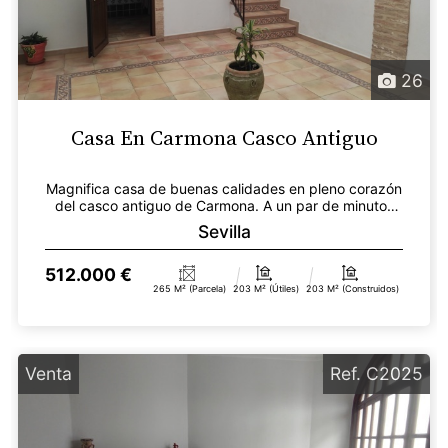
26
Casa En Carmona Casco Antiguo
Magnifica casa de buenas calidades en pleno corazón
del casco antiguo de Carmona. A un par de minutos
de...
Sevilla
512.000 €
265 M² (parcela)
203 M² (útiles)
203 M² (construidos)
Venta
Ref. C2025