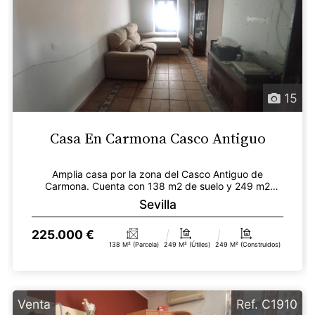
15
Casa En Carmona Casco Antiguo
Amplia casa por la zona del Casco Antiguo de
Carmona. Cuenta con 138 m2 de suelo y 249 m2
construidos. Se...
Sevilla
225.000 €
138 M² (parcela)
249 M² (útiles)
249 M² (construidos)
Venta
Ref. C1910