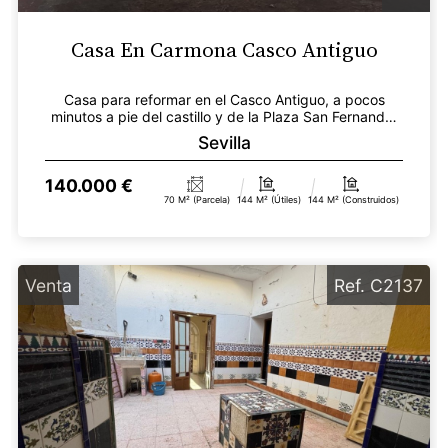
Casa En Carmona Casco Antiguo
Casa para reformar en el Casco Antiguo, a pocos
minutos a pie del castillo y de la Plaza San Fernando.
Ac...
Sevilla
140.000 €
70 M² (parcela)
144 M² (útiles)
144 M² (construidos)
Venta
Ref. C2137