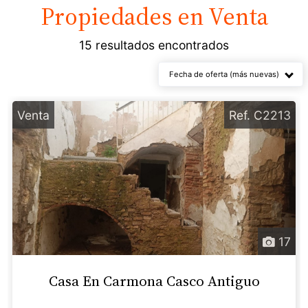
Propiedades en
Venta
15 resultados encontrados
Fecha de oferta (más nuevas)
Venta
Ref. C2213
17
Casa En Carmona Casco Antiguo