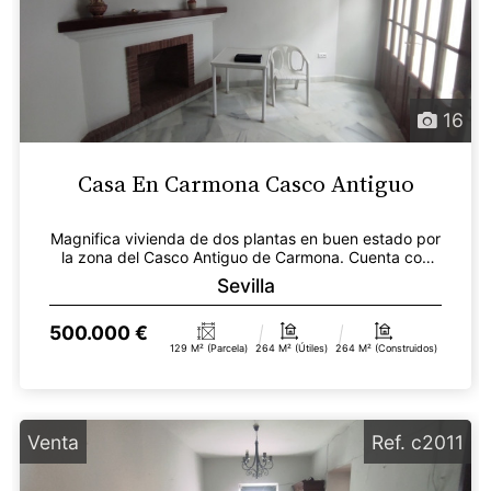
16
Casa En Carmona Casco Antiguo
Magnifica vivienda de dos plantas en buen estado por
la zona del Casco Antiguo de Carmona. Cuenta con
129...
Sevilla
500.000 €
129 M² (parcela)
264 M² (útiles)
264 M² (construidos)
Venta
Ref. c2011