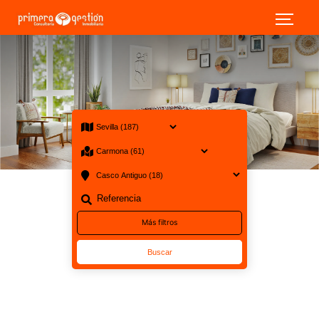
15 Venta en Sevilla Carmona Casco Antiguo · Viviendas Casa
Más filtros
Buscar