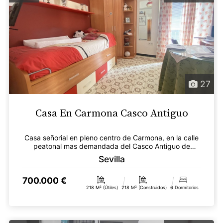
27
Casa En Carmona Casco Antiguo
Casa señorial en pleno centro de Carmona, en la calle
peatonal mas demandada del Casco Antiguo de
Carmona...
Sevilla
700.000 €
218 M² (útiles)
218 M² (construidos)
6 Dormitorios