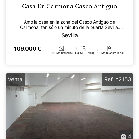
Casa En Carmona Casco Antiguo
Amplia casa en la zona del Casco Antiguo de
Carmona, tan sólo un minuto de la puerta Sevilla.
Cuenta con...
Sevilla
109.000 €
151 M² (parcela)
118 M² (útiles)
118 M² (construidos)
Venta
Ref. c2153
4