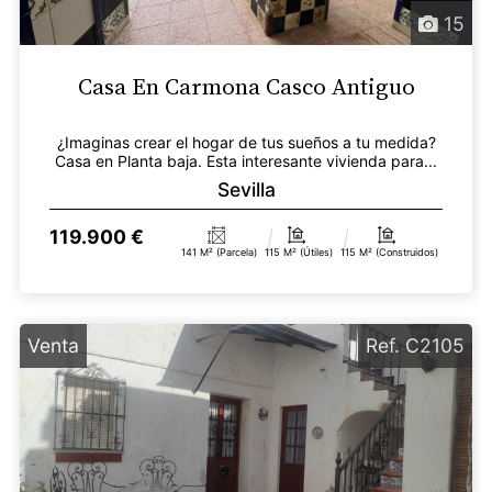
15
Casa En Carmona Casco Antiguo
¿Imaginas crear el hogar de tus sueños a tu medida?
Casa en Planta baja. Esta interesante vivienda para...
Sevilla
119.900 €
141 M² (parcela)
115 M² (útiles)
115 M² (construidos)
Venta
Ref. C2105