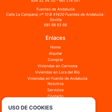
854 52 34 30 - 661 214 041
Fuentes de Andalucía
Calle La Campana, nº 10 B 41420 Fuentes de Andalucía ·
Sevilla
681 88 83 66
Enlaces
Home
Alquilar
Comprar
Viviendas en Carmona
Viviendas en Lora del Río
Viviendas en Fuente de Andalucia
Nosotros
Servicios
Contacto
Blog
USO DE COOKIES
Quiero vender