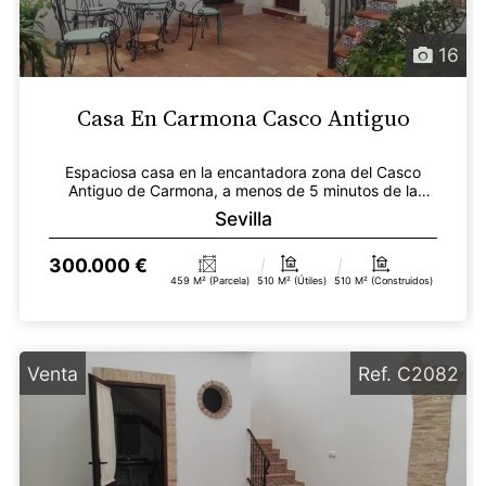
16
Casa En Carmona Casco Antiguo
Espaciosa casa en la encantadora zona del Casco
Antiguo de Carmona, a menos de 5 minutos de la
Iglesia de...
Sevilla
300.000 €
459 M² (parcela)
510 M² (útiles)
510 M² (construidos)
Venta
Ref. C2082