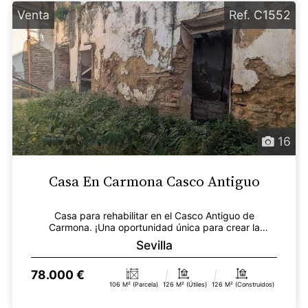
Venta
Ref. C1552
16
Casa En Carmona Casco Antiguo
Casa para rehabilitar en el Casco Antiguo de
Carmona. ¡Una oportunidad única para crear la
vivienda de tu...
Sevilla
78.000 €
106 M² (parcela)
126 M² (útiles)
126 M² (construidos)