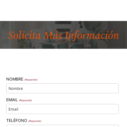
Solicita Más
Información
NOMBRE
(Requerido)
EMAIL
(Requerido)
TELÉFONO
(Requerido)