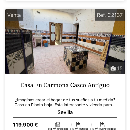
Venta
Ref. C2137
15
Casa En Carmona Casco Antiguo
¿Imaginas crear el hogar de tus sueños a tu medida?
Casa en Planta baja. Esta interesante vivienda para...
Sevilla
119.900 €
141 M² (parcela)
115 M² (útiles)
115 M² (construidos)