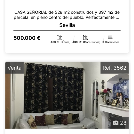
CASA SEÑORIAL de 528 m2 construidos y 397 m2 de
parcela, en pleno centro del pueblo. Perfectamente se
pu...
Sevilla
500.000 €
400 M² (útiles)
400 M² (construidos)
3 Dormitorios
Venta
Ref. 3562
28