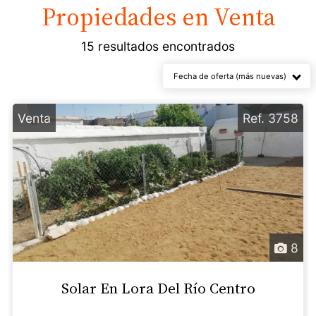
Propiedades en
Venta
15 resultados encontrados
Fecha de oferta (más nuevas)
Venta
Ref. 3758
8
Solar En Lora Del Río Centro