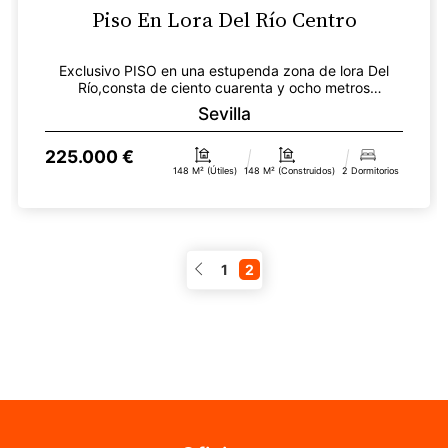
Piso En Lora Del Río Centro
Exclusivo PISO en una estupenda zona de lora Del
Río,consta de ciento cuarenta y ocho metros
cuadrados re...
Sevilla
225.000 €
148 M² (útiles)
148 M² (construidos)
2 Dormitorios
1
2