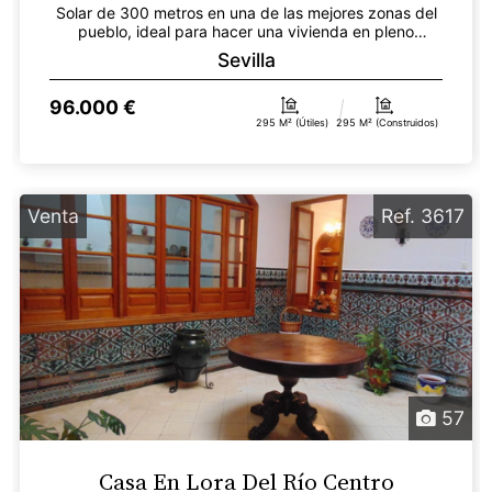
Solar de 300 metros en una de las mejores zonas del
pueblo, ideal para hacer una vivienda en pleno
centro...
Sevilla
96.000 €
295 M² (útiles)
295 M² (construidos)
Venta
Ref. 3617
57
Casa En Lora Del Río Centro