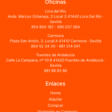
Oficinas
Lora del Río
Avda. Marcos Orbaneja, 3 Local 3 41440 Lora Del Río ·
Sevilla
954 804 182 - 690 037 064
Carmona
Plaza San Antón, 3, Local A 41410 Carmona · Sevilla
854 52 34 30 - 661 214 041
Fuentes de Andalucía
Calle La Campana, nº 10 B 41420 Fuentes de Andalucía ·
Sevilla
681 88 83 66
Enlaces
Home
Alquilar
Comprar
Viviendas en Carmona