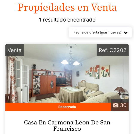
Propiedades en
Venta
1 resultado encontrado
Fecha de oferta (más nuevas)
Venta
Ref. C2202
30
Reservado
Casa En Carmona Leon De San
Francisco