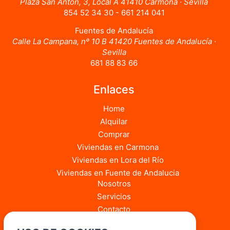
Plaza San Antón, 3, Local A 41410 Carmona · Sevilla
854 52 34 30 - 661 214 041
Fuentes de Andalucía
Calle La Campana, nº 10 B 41420 Fuentes de Andalucía ·
Sevilla
681 88 83 66
Enlaces
Home
Alquilar
Comprar
Viviendas en Carmona
Viviendas en Lora del Río
Viviendas en Fuente de Andalucia
Nosotros
Servicios
Contacto
Blog