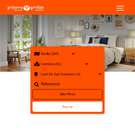
1 Venta en Sevilla Carmona Leon De San Francisco · Viviendas
Más filtros
Buscar