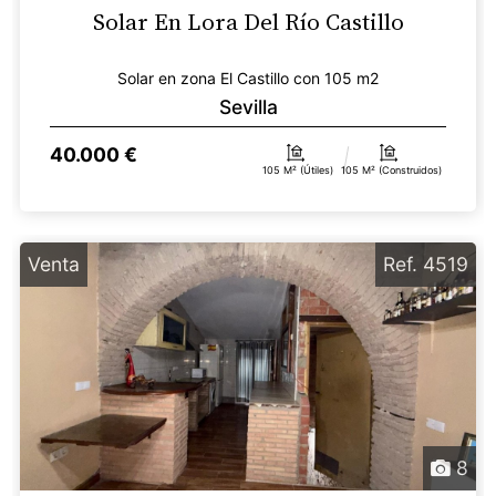
Solar En Lora Del Río Castillo
Solar en zona El Castillo con 105 m2
Sevilla
40.000 €
105 M² (útiles)
105 M² (construidos)
Venta
Ref. 4519
8