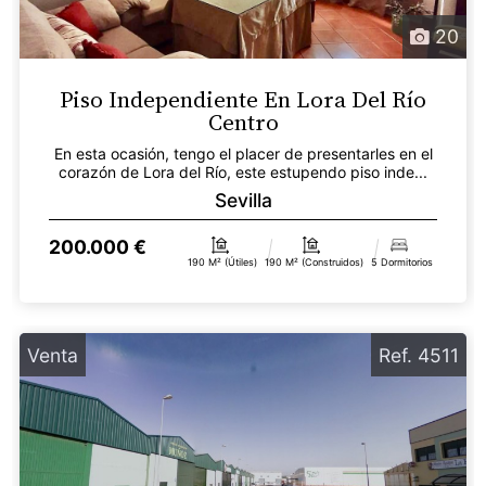
20
Piso Independiente En Lora Del Río
Centro
En esta ocasión, tengo el placer de presentarles en el
corazón de Lora del Río, este estupendo piso inde...
Sevilla
200.000 €
190 M² (útiles)
190 M² (construidos)
5 Dormitorios
Venta
Ref. 4511