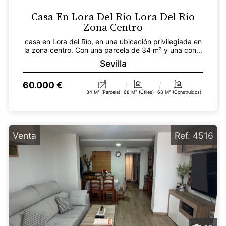
Casa En Lora Del Río Lora Del Río
Zona Centro
casa en Lora del Río, en una ubicación privilegiada en
la zona centro. Con una parcela de 34 m² y una con...
Sevilla
60.000 €
34 M² (parcela)
68 M² (útiles)
68 M² (construidos)
Venta
Ref. 4516