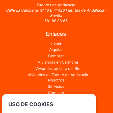
Fuentes de Andalucía
Calle La Campana, nº 10 B 41420 Fuentes de Andalucía ·
Sevilla
681 88 83 66
Enlaces
Home
Alquilar
Comprar
Viviendas en Carmona
Viviendas en Lora del Río
Viviendas en Fuente de Andalucia
Nosotros
Servicios
Contacto
Blog
USO DE COOKIES
Quiero vender