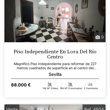
9
Piso Independiente En Lora Del Río
Centro
Magnifico Piso Independiente para reformar de 227
metros cuadrados de superficie en el centro del
pueblo,...
Sevilla
88.000 €
196 M² (útiles)
196 M² (construidos)
2 Dormitorios
Venta
Ref. 4504