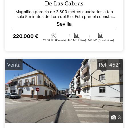
De Las Cabras
Magnifica parcela de 2.800 metros cuadrados a tan
solo 5 minutos de Lora del Río. Esta parcela consta
de...
Sevilla
220.000 €
2800 M² (parcela)
140 M² (útiles)
140 M² (construidos)
Venta
Ref. 4521
3