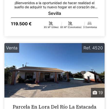
¡Bienvenidos a la oportunidad de hacer realidad el
sueño de adquirir tu nuevo hogar en el corazón de
Lora...
Sevilla
119.500 €
85 M² (útiles)
85 M² (construidos)
3 Dormitorios
Venta
Ref. 4520
19
Parcela En Lora Del Río La Estacada