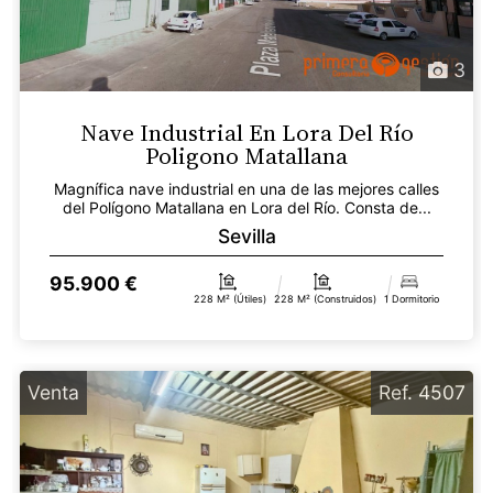
3
Nave Industrial En Lora Del Río
Poligono Matallana
Magnífica nave industrial en una de las mejores calles
del Polígono Matallana en Lora del Río. Consta de...
Sevilla
95.900 €
228 M² (útiles)
228 M² (construidos)
1 Dormitorio
Venta
Ref. 4507