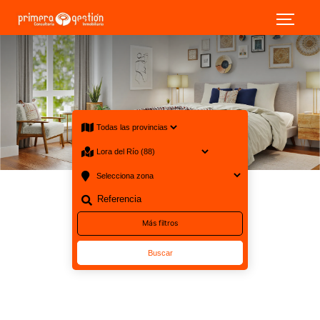
88 Venta Lora del Río
Más filtros
Buscar