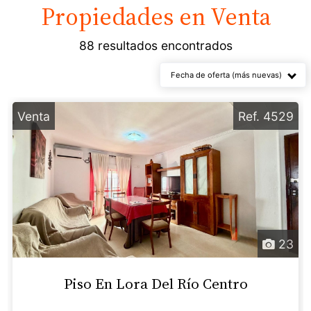
Propiedades en
Venta
88 resultados encontrados
Fecha de oferta (más nuevas)
Venta
Ref. 4529
23
Piso En Lora Del Río Centro