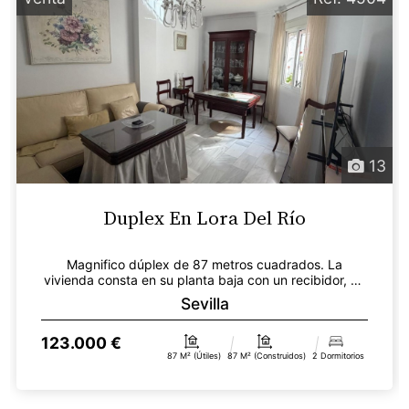
13
Duplex En Lora Del Río
Magnifico dúplex de 87 metros cuadrados. La
vivienda consta en su planta baja con un recibidor, un
boni...
Sevilla
123.000 €
87 M² (útiles)
87 M² (construidos)
2 Dormitorios