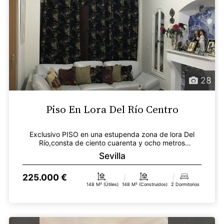
28
Piso En Lora Del Río Centro
Exclusivo PISO en una estupenda zona de lora Del
Río,consta de ciento cuarenta y ocho metros
cuadrados re...
Sevilla
225.000 €
148 M² (útiles)
148 M² (construidos)
2 Dormitorios