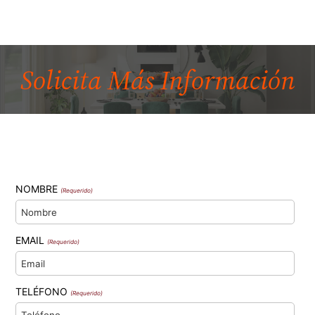
Solicita Más
Información
NOMBRE
(Requerido)
EMAIL
(Requerido)
TELÉFONO
(Requerido)