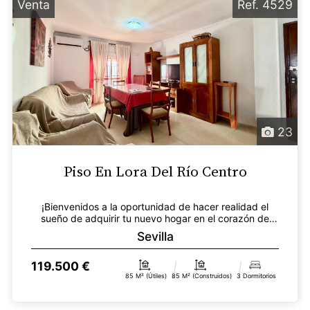
Venta
Ref. 4529
23
Piso En Lora Del Río Centro
¡Bienvenidos a la oportunidad de hacer realidad el
sueño de adquirir tu nuevo hogar en el corazón de
Lora...
Sevilla
119.500 €
85 M² (útiles)
85 M² (construidos)
3 Dormitorios