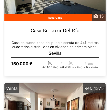
15
Reservado
Casa En Lora Del Río
Casa en buena zona del pueblo consta de 441 metros
cuadrados distribuidos en vivienda en primera planta
c...
Sevilla
150.000 €
441 M² (útiles)
441 M² (construidos)
4 Dormitorios
Venta
Ref. 4375