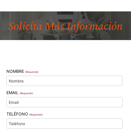
Solicita Más
Información
NOMBRE
(Requerido)
EMAIL
(Requerido)
TELÉFONO
(Requerido)