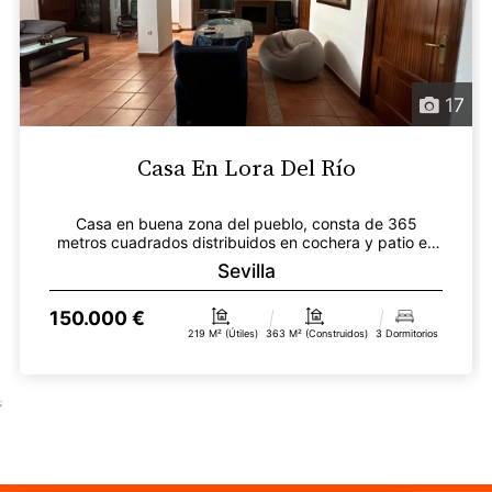
17
Casa En Lora Del Río
Casa en buena zona del pueblo, consta de 365
metros cuadrados distribuidos en cochera y patio en
la plant...
Sevilla
150.000 €
219 M² (útiles)
363 M² (construidos)
3 Dormitorios
;