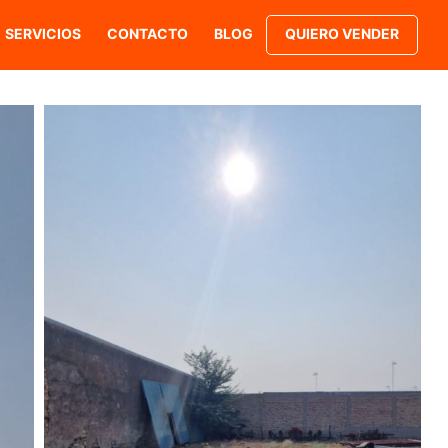
SERVICIOS
CONTACTO
BLOG
QUIERO VENDER
DALUCIA