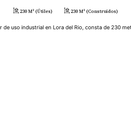
230 M² (útiles)
230 M² (construidos)
r de uso industrial en Lora del Rio, consta de 230 m