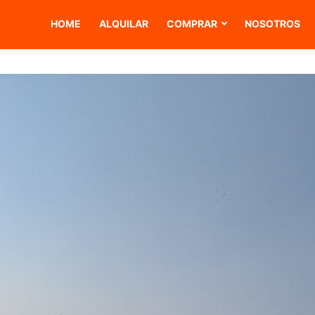
HOME
ALQUILAR
COMPRAR
NOSOTROS
VIVIENDAS EN CARMONA
VIVIENDAS EN LORA DEL RÍO
VIVIENDAS EN FUENTE DE AN