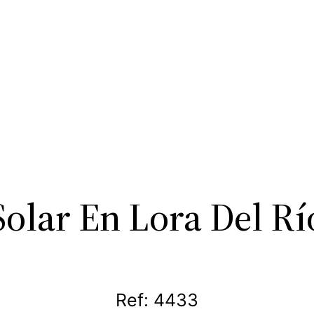
Solar En Lora Del Rí
Ref: 4433