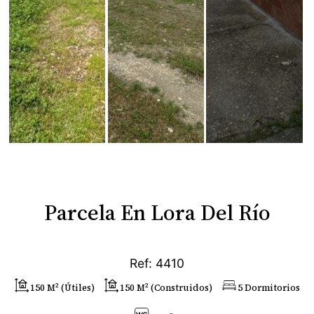
Parcela En Lora Del Río
Ref: 4410
150 M² (útiles)
150 M² (construidos)
5 Dormitorios