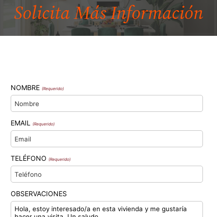
Solicita Más
Información
NOMBRE
(Requerido)
EMAIL
(Requerido)
TELÉFONO
(Requerido)
OBSERVACIONES