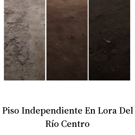
Piso Independiente En Lora Del
Río Centro