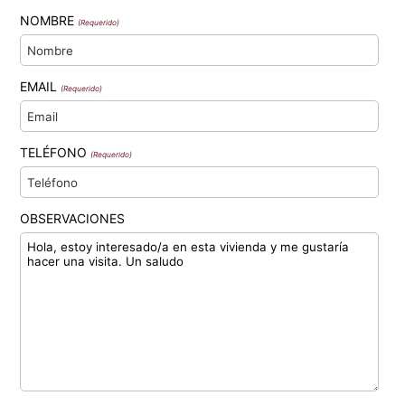
NOMBRE
(Requerido)
EMAIL
(Requerido)
TELÉFONO
(Requerido)
OBSERVACIONES