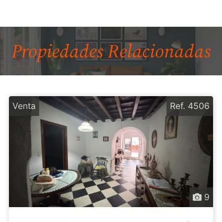
Propiedades
Relacionadas
Venta
Ref. 4506
9