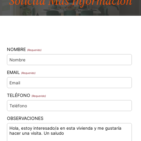
Solicita Más
Información
NOMBRE
(Requerido)
EMAIL
(Requerido)
TELÉFONO
(Requerido)
OBSERVACIONES