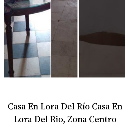
Casa En Lora Del Río Casa En
Lora Del Rio, Zona Centro