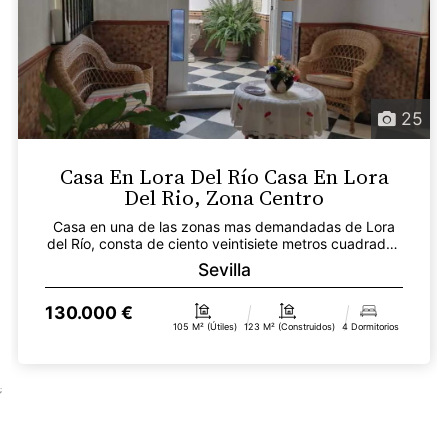
25
Casa En Lora Del Río Casa En Lora
Del Rio, Zona Centro
Casa en una de las zonas mas demandadas de Lora
del Río, consta de ciento veintisiete metros cuadrados
re...
Sevilla
130.000 €
105 M² (útiles)
123 M² (construidos)
4 Dormitorios
;